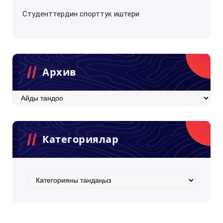
Студенттердин спорттук иштери
Архив
Архив
Категориялар
Категориялар