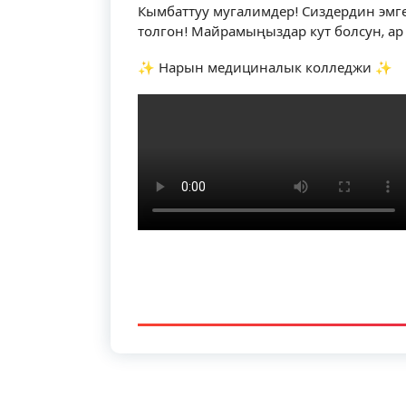
Окуу бөлүмү
Кымбаттуу мугалимдер! Сиздердин эмге
толгон! Майрамыңыздар кут болсун, ар
Билим берүүнүн сапатын камсыздоо бөлү
✨ Нарын медициналык колледжи ✨
Кадр бөлүмү
Усулдук бөлүм
Бухгалтерия бөлүмү
Профсоюз уюму
Документтер
Китепкана
Камкордук кеңеш
Материалдык-техникалык база
Адистиктер