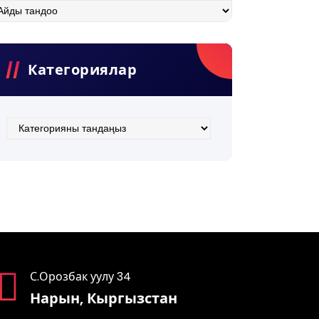
хив
Категориялар
Категориялар
С.Орозбак уулу 34
Нарын, Кыргызстан