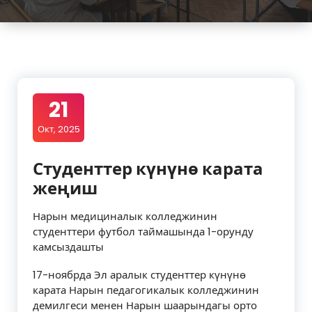
21
Окт, 2025
Студенттер күнүнө карата
жеңиш
Нарын медициналык колледжинин
студенттери футбол таймашында 1-орунду
камсыздашты
17-ноябрда Эл аралык студенттер күнүнө
карата Нарын педагогикалык колледжинин
демилгеси менен Нарын шаарындагы орто