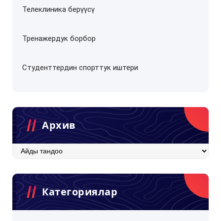
Телеклиника берүүсү
Тренажердук борбор
Студенттердин спорттук иштери
Архив
Архив
Категориялар