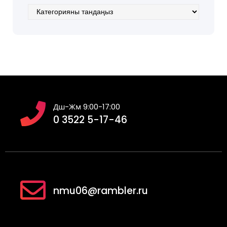
Категориялар
Дш-Жм 9:00-17:00
0 3522 5-17-46
nmu06@rambler.ru