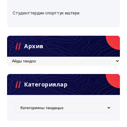
Студенттердин спорттук иштери
Архив
Архив
Категориялар
Категориялар