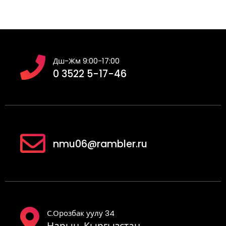
Дш-Жм 9:00-17:00
0 3522 5-17-46
nmu06@rambler.ru
С.Орозбак уулу 34