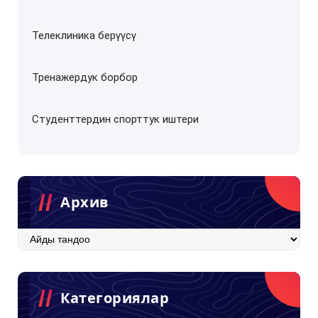
Телеклиника берүүсү
Тренажердук борбор
Студенттердин спорттук иштери
Архив
Архив
Категориялар