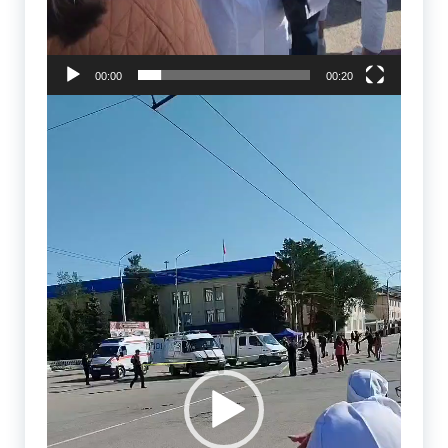
00:00
00:20
Видеоплеер