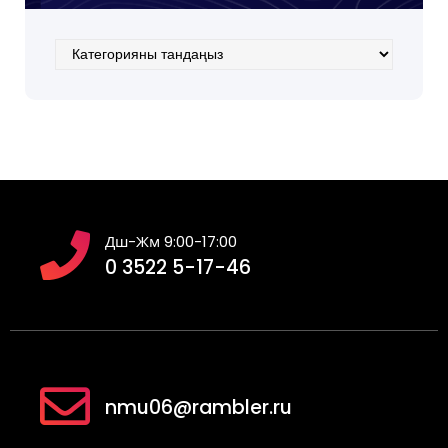
Категориялар
Дш-Жм 9:00-17:00
0 3522 5-17-46
nmu06@rambler.ru