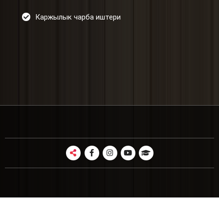
Каржылык чарба иштери