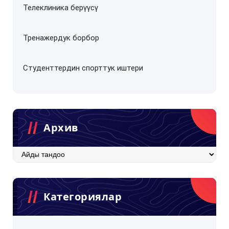
Телеклиника берүүсү
Тренажердук борбор
Студенттердин спорттук иштери
Архив
Архив
Категориялар