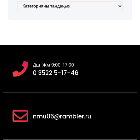
Категориялар
Дш-Жм 9:00-17:00
0 3522 5-17-46
nmu06@rambler.ru