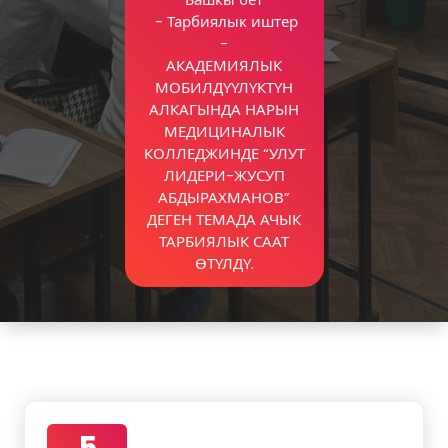
-
Тарбиялык иштер
-
АКАДЕМИЯЛЫК
МОБИЛДҮҮЛҮКТҮН
АЛКАГЫНДА НАРЫН
МЕДИЦИНАЛЫК
КОЛЛЕДЖИНДЕ “УЛУТ
ЛИДЕРИ-ЖУСУП
АБДЫРАХМАНОВ”
ДЕГЕН ТЕМАДА АЧЫК
ТАРБИЯЛЫК СААТ
ӨТҮЛДҮ.