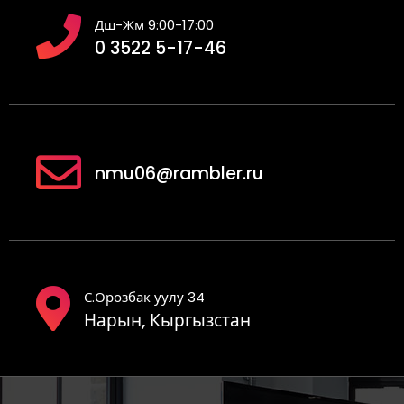
Дш-Жм 9:00-17:00
0 3522 5-17-46
nmu06@rambler.ru
С.Орозбак уулу 34
Нарын, Кыргызстан