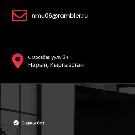
nmu06@rambler.ru
С.Орозбак уулу 34
Нарын, Кыргызстан
Башкы бет