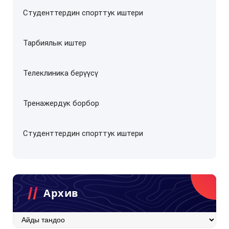
Студенттердин спорттук иштери
Тарбиялык иштер
Телеклиника берүүсү
Тренажердук борбор
Студенттердин спорттук иштери
Архив
Архив