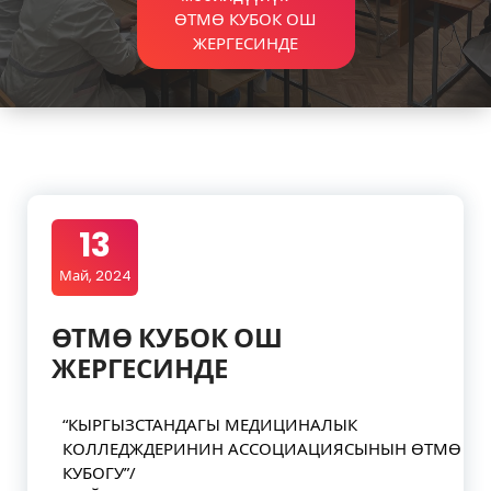
ӨТМӨ КУБОК ОШ
ЖЕРГЕСИНДЕ
13
Май, 2024
ӨТМӨ КУБОК ОШ
ЖЕРГЕСИНДЕ
“КЫРГЫЗСТАНДАГЫ МЕДИЦИНАЛЫК
КОЛЛЕДЖДЕРИНИН АССОЦИАЦИЯСЫНЫН ӨТМӨ
КУБОГУ”/