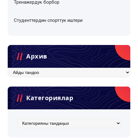
Тренажердук борбор
Студенттердин спорттук иштери
Архив
Категориялар