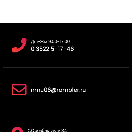
Дш-Жм 9:00-17:00
0 3522 5-17-46
nmu06@rambler.ru
С.Орозбак уулу 34