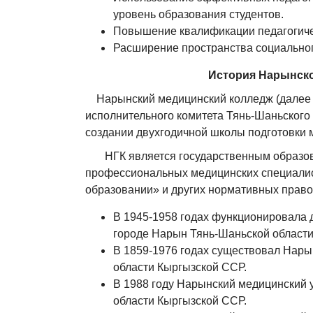
уровень образования студентов.
Повышение квалификации педагогиче
Расширение пространства социальног
История Нарынско
Нарынский медицинский колледж (далее Н
исполнительного комитета Тянь-Шаньского 
создании двухгодичной школы подготовки 
НГК является государственным образов
профессиональных медицинских специалис
образовании» и других нормативных правов
В 1945-1958 годах функционировала 
городе Нарын Тянь-Шаньской области
В 1859-1976 годах существовал Нары
области Кыргызской ССР.
В 1988 году Нарынский медицинский 
области Кыргызской ССР.