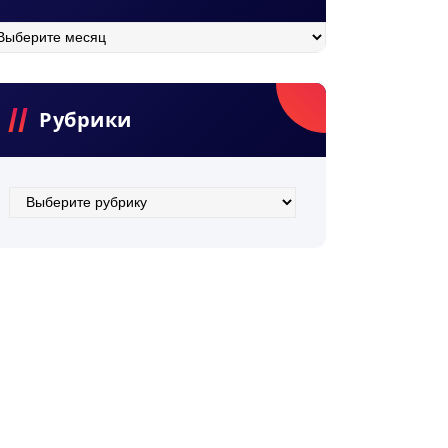
хив
Рубрики
Рубрики