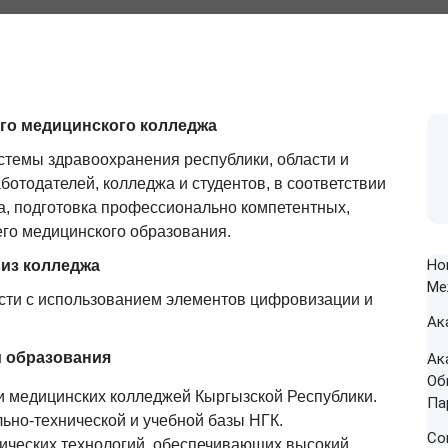
го медицинского колледжа
стемы здравоохранения республики, области и
ботодателей, колледжа и студентов, в соответствии
, подготовка профессионально компетентных,
го медицинского образования.
Но
из колледжа
Ме
сти с использованием элементов цифровизации и
Ак
 образования
Ак
Об
и медицинских колледжей Кыргызской Республики.
Па
ьно-технической и учебной базы НГК.
Со
ических технологий, обеспечивающих высокий