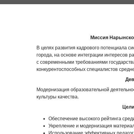
Миссия Нарынско
В целях развития кадрового потенциала си
города, на основе интеграции интересов ра
с современными требованиями государства
конкурентоспособных специалистов средне
Дев
Модернизация образовательной деятельно
культуры качества.
Цели
Обеспечение высокого рейтинга сред
Укрепление и модернизация материал
Использование эффективных педагог