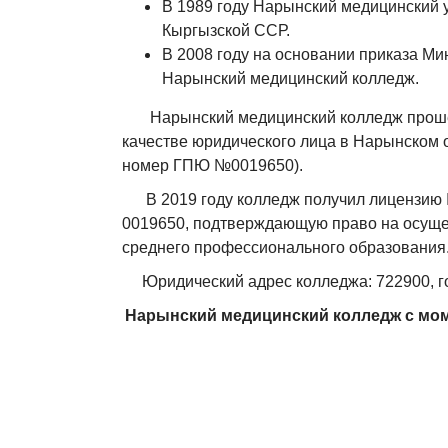
В 1989 году Нарынский медицинский 
Кыргызской ССР.
В 2008 году на основании приказа М
Нарынский медицинский колледж.
Нарынский медицинский колледж прошел
качестве юридического лица в Нарынском 
номер ГПЮ №0019650).
В 2019 году колледж получил лицензию 
0019650, подтверждающую право на осуще
среднего профессионального образования
Юридический адрес колледжа: 722900, го
Нарынский медицинский колледж с мом
Главная страница
О нас
Основная информация