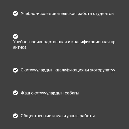
Учебно-исследовательская работа студентов
Учебно-производственная и квалификационная пр
актика
Окутуучулардын квалификацияны жогорулатуу
Жаш окутуучулардын сабагы
Общественные и культурные работы