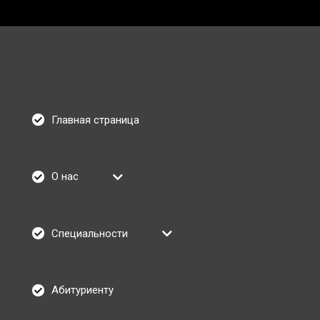
Главная страница
О нас
Специальности
Абитуриенту