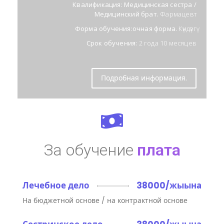
Квалификация: Медицинская сестра /
Медицинский брат.
Фармацевт
Форма обучения:очная форма.
Күндүзгү
Срок обучения:
2 года 10 месяцев
Подробная информация.
За обучение
плата
Лечебное дело
38000/жыына
На бюджетной основе / на контрактной основе