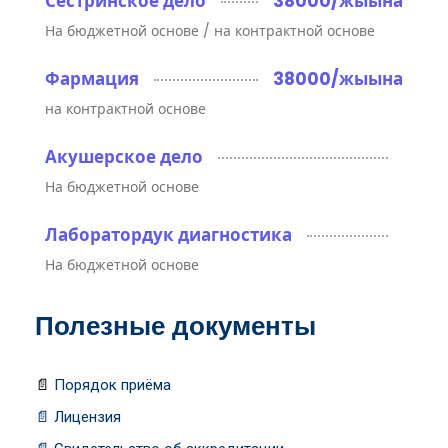
Сестринское дело
38000/жыына
На бюджетной основе / на контрактной основе
Фармация
38000/жыына
на контрактной основе
Акушерское дело
На бюджетной основе
Лаборатордук диагностика
На бюджетной основе
Полезные документы
📄
Порядок приёма
📄
Лицензия