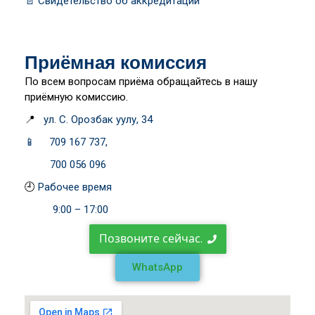
📄
Свидетельство об аккредитации
Приёмная комиссия
По всем вопросам приёма обращайтесь в нашу
приёмную комиссию.
📍
ул. С. Орозбак уулу, 34
📱 709 167 737,
700 056 096
🕘
Рабочее время
9:00 – 17:00
Позвоните сейчас.
WhatsApp