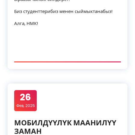
Биз студенттерибиз менен сыймыктанабыз!
Алга, НМК!
26
Фев, 2025
МОБИЛДҮҮЛҮК МААНИЛҮҮ
ЗАМАН