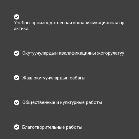
Учебно-производственная и квалификационная пр
актика
Окутуучулардын квалификацияны жогорулатуу
Жаш окутуучулардын сабагы
Общественные и культурные работы
Благотворительные работы