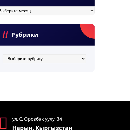
хив
Рубрики
Рубрики
ул. С. Орозбак уулу, 34
Нарын, Кыргызстан