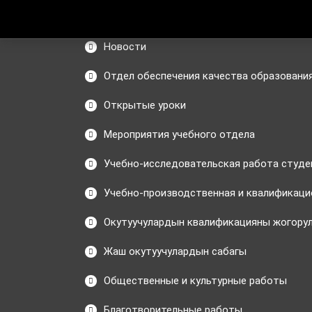
Новости
Отдел обеспечения качества образовани
Открытые уроки
Мероприятия учебного отдела
Учебно-исследовательская работа студе
Учебно-производственная и квалификаци
Окутуучулардын квалификацияны жогору
Жаш окутуучулардын сабагы
Общественные и культурные работы
Благотворительные работы