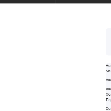
Но
Ме
Ак
Ак
Об
Па
Со