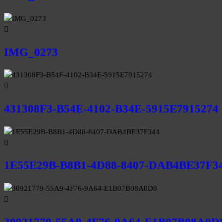
IMG_0273
431308F3-B54E-4102-B34E-5915E7915274
1E55E29B-B8B1-4D88-8407-DAB4BE37F3