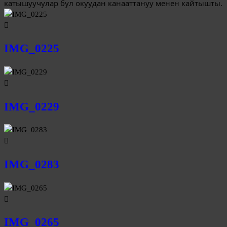
катышуучулар бул окуудан канааттануу менен кайтышты.
IMG_0225
IMG_0229
IMG_0283
IMG_0265