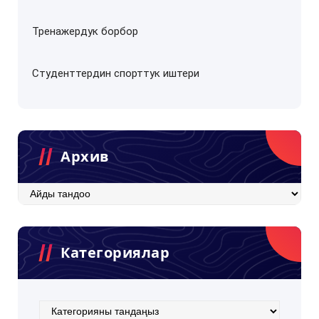
Тренажердук борбор
Студенттердин спорттук иштери
Архив
Архив
Категориялар
Категориялар