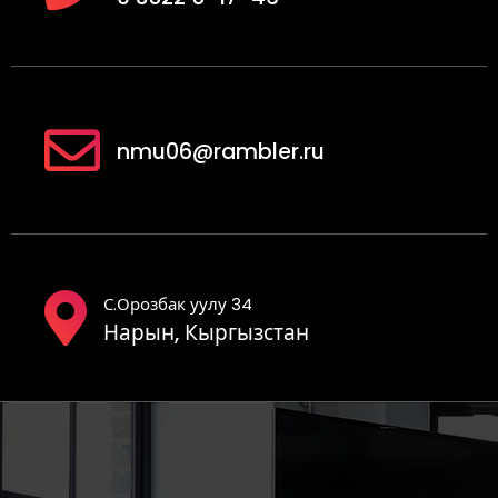
nmu06@rambler.ru
С.Орозбак уулу 34
Нарын, Кыргызстан