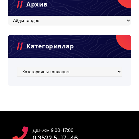
Архив
Архив
Категориялар
Категориялар
Дш-Жм 9:00-17:00
0 3522 5-17-46