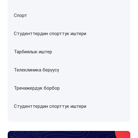
Спорт
Студенттердин спорттук иштери
Тарбиялык иштер
Телеклиника берүүсү
Тренажердук борбор
Студенттердин спорттук иштери