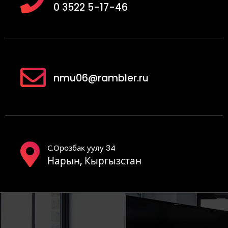
0 3522 5-17-46
nmu06@rambler.ru
С.Орозбак уулу 34
Нарын, Кыргызстан