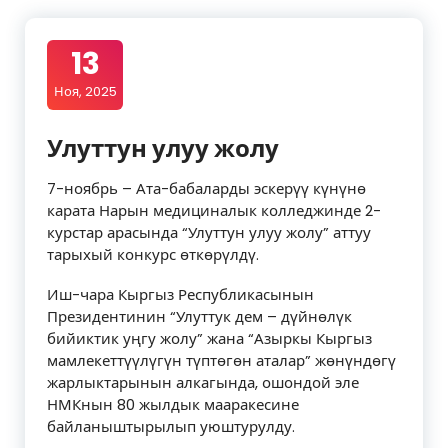
13
Ноя, 2025
Улуттун улуу жолу
7-ноябрь – Ата-бабаларды эскерүү күнүнө
карата Нарын медициналык колледжинде 2-
курстар арасында “Улуттун улуу жолу” аттуу
тарыхый конкурс өткөрүлдү.
Иш-чара Кыргыз Республикасынын
Президентинин “Улуттук дем – дүйнөлүк
бийиктик уңгу жолу” жана “Азыркы Кыргыз
мамлекеттүүлүгүн түптөгөн аталар” жөнүндөгү
жарлыктарынын алкагында, ошондой эле
НМКнын 80 жылдык мааракесине
байланыштырылып уюштурулду.