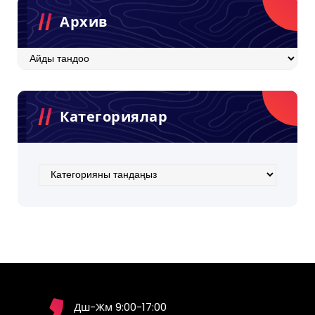
Архив
Архив
Категориялар
Категориялар
Дш-Жм 9:00-17:00