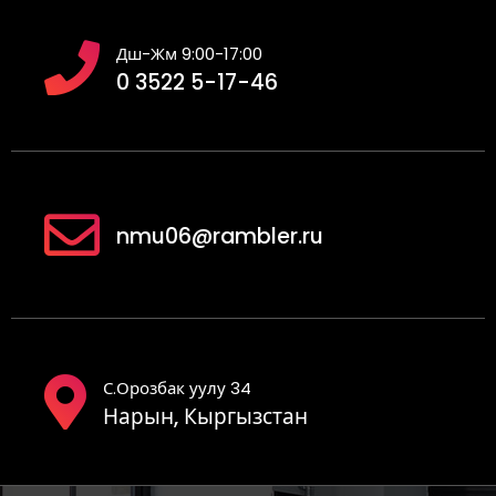
Дш-Жм 9:00-17:00
0 3522 5-17-46
nmu06@rambler.ru
С.Орозбак уулу 34
Нарын, Кыргызстан